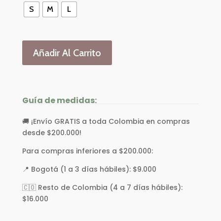
S
M
L
Añadir Al Carrito
Guía de medidas:
🚚 ¡Envío GRATIS a toda Colombia en compras
desde $200.000!
Para compras inferiores a $200.000:
📍 Bogotá (1 a 3 días hábiles): $9.000
🇨🇴 Resto de Colombia (4 a 7 días hábiles):
$16.000