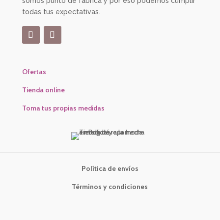
somos punto de fábrica y por eso podemos cumplir
todas tus expectativas.
Ofertas
Tienda online
Toma tus propias medidas
Política de envíos
Términos y condiciones