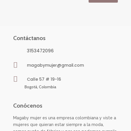
Contáctanos
3153472096

magabymujer@gmail.com

Calle 57 # 19-16
Bogotá, Colombia
Conócenos
Magaby mujer es una empresa colombiana y viste a
mujeres que quieran estar siempre a la moda,