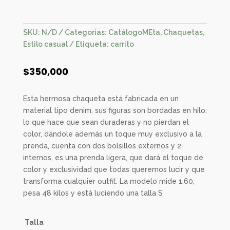
SKU:
N/D
Categorías:
CatálogoMEta
,
Chaquetas
,
Estilo casual
Etiqueta:
carrito
$
350,000
Esta hermosa chaqueta está fabricada en un
material tipo denim, sus figuras son bordadas en hilo,
lo que hace que sean duraderas y no pierdan el
color, dándole además un toque muy exclusivo a la
prenda, cuenta con dos bolsillos externos y 2
internos, es una prenda ligera, que dará el toque de
color y exclusividad que todas queremos lucir y que
transforma cualquier outfit. La modelo mide 1.60,
pesa 48 kilos y está luciendo una talla S
Talla