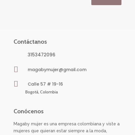
Contáctanos
3153472096

magabymujer@gmail.com

Calle 57 # 19-16
Bogotá, Colombia
Conócenos
Magaby mujer es una empresa colombiana y viste a
mujeres que quieran estar siempre a la moda,