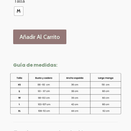
Talla
M
Añadir Al Carrito
Guía de medidas: