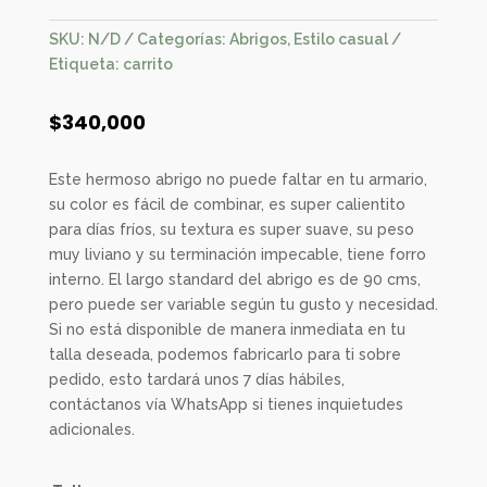
SKU:
N/D
Categorías:
Abrigos
,
Estilo casual
Etiqueta:
carrito
$
340,000
Este hermoso abrigo no puede faltar en tu armario,
su color es fácil de combinar, es super calientito
para días fríos, su textura es super suave, su peso
muy liviano y su terminación impecable, tiene forro
interno. El largo standard del abrigo es de 90 cms,
pero puede ser variable según tu gusto y necesidad.
Si no está disponible de manera inmediata en tu
talla deseada, podemos fabricarlo para ti sobre
pedido, esto tardará unos 7 días hábiles,
contáctanos vía WhatsApp si tienes inquietudes
adicionales.