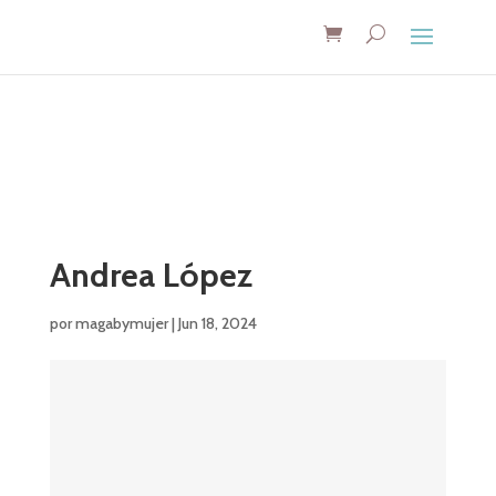
Andrea López
por
magabymujer
|
Jun 18, 2024